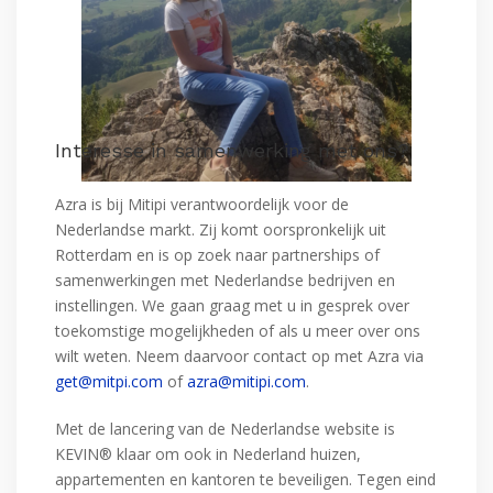
Interesse in samenwerking met ons
?
Azra is bij Mitipi verantwoordelijk voor de
Nederlandse markt. Zij komt oorspronkelijk uit
Rotterdam en is op zoek naar partnerships of
samenwerkingen met Nederlandse bedrijven en
instellingen. We gaan graag met u in gesprek over
toekomstige mogelijkheden of als u meer over ons
wilt weten. Neem daarvoor contact op met Azra via
get@mitpi.com
of
azra@mitipi.com
.
Met de lancering van de Nederlandse website is
KEVIN® klaar om ook in Nederland huizen,
appartementen en kantoren te beveiligen. Tegen eind