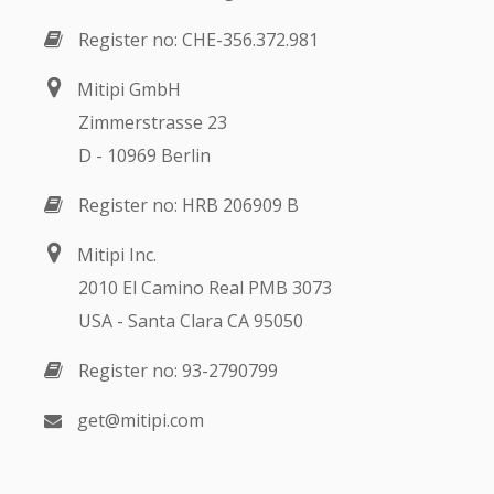
Register no: CHE-356.372.981
Mitipi GmbH
Zimmerstrasse 23
D - 10969 Berlin
Register no: HRB 206909 B
Mitipi Inc.
2010 El Camino Real PMB 3073
USA - Santa Clara CA 95050
Register no: 93-2790799
get@mitipi.com