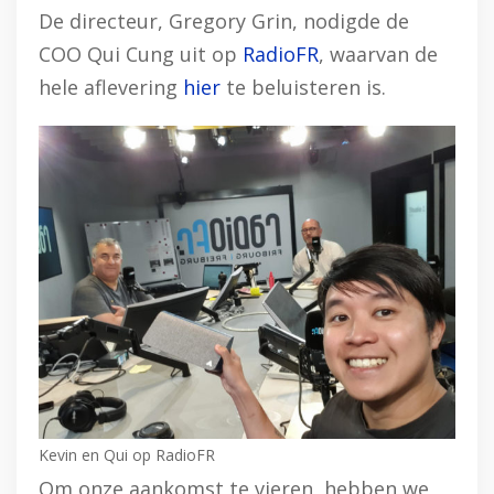
De directeur, Gregory Grin, nodigde de
COO Qui Cung uit op
RadioFR
, waarvan de
hele aflevering
hier
te beluisteren is.
Kevin en Qui op RadioFR
Om onze aankomst te vieren, hebben we