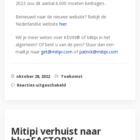
2023 zou dit aantal 6.000 moeten bedragen. .
Benieuwd naar de nieuwe website? Bekijk de
Nederlandse website
hier
.
Wil je meer weten over KEVIN® of
Mitipi
in het
algemeen? Of bent u van de pers? Stuur dan een
mailtje naar
get@mitipi.com
of
patrick@mitipi.com
.
oktober 28, 2022
Toekomst
Reacties uitgeschakeld
voor Maak je klaar voor de
tulpen!
Mitipi verhuist naar