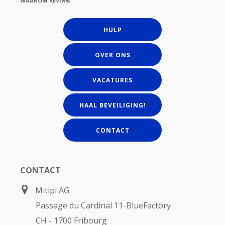
WAAROM KEVIN®
HULP
OVER ONS
VACATURES
HAAL BEVEILIGING!
CONTACT
CONTACT
Mitipi AG
Passage du Cardinal 11-BlueFactory
CH - 1700 Fribourg