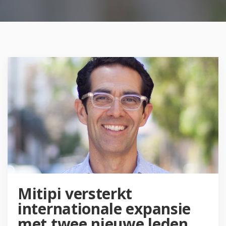
Mitipi versterkt
internationale expansie
met twee nieuwe leden