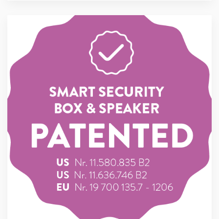
Verenigde Staten