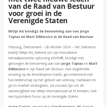
van de Raad van Bestuur
voor groei in de
Verenigde Staten
Mitipi AG kondigt de benoeming aan van Jorge
Tapias en Matt DiMarsico in de Raad van Bestuur
Fribourg, Zwitserland – 28 oktober 2024 – Het Zwitserse
bedrijf Mitipi AG, bekend om zijn innovatieve
inbraakpreventie-oplossing KEVIN®, kondigt met
genoegen de benoeming aan van
Jorge Tapias
en
Matt
DiMarsico
in zijn Raad van Bestuur. Hun uitgebreide
ervaring op de Amerikaanse markt, gecombineerd met
hun leiderschap op het gebied van verkoop, hardware en
go-to-market-strategieën, zal cruciaal zijn om de
aanwezigheid van Mitipi internationaal uit te breiden, met
een bijzondere focus op de Verenigde Staten.
Jorge Tapias
, gevestigd in
San Francisco, VS
, brengt