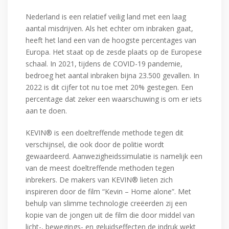
Nederland is een relatief veilig land met een laag
aantal misdrijven. Als het echter om inbraken gaat,
heeft het land een van de hoogste percentages van
Europa. Het staat op de zesde plaats op de Europese
schaal. In 2021, tijdens de COVID-19 pandemie,
bedroeg het aantal inbraken bijna 23.500 gevallen. In
2022 is dit cijfer tot nu toe met 20% gestegen. Een
percentage dat zeker een waarschuwing is om er iets
aan te doen.
KEVIN® is een doeltreffende methode tegen dit
verschijnsel, die ook door de politie wordt
gewaardeerd. Aanwezigheidssimulatie is namelijk een
van de meest doeltreffende methoden tegen
inbrekers. De makers van KEVIN® lieten zich
inspireren door de film “Kevin – Home alone”. Met
behulp van slimme technologie creëerden zij een
kopie van de jongen uit de film die door middel van
licht-, bewegings- en geluidseffecten de indruk wekt