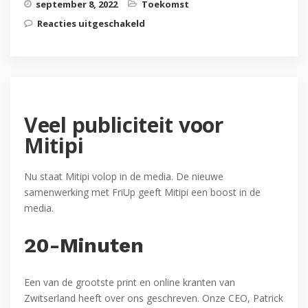
september 8, 2022
Toekomst
Reacties uitgeschakeld
voor Mitipi voegt zich bij Fri Up
Veel publiciteit voor
Mitipi
Nu staat Mitipi volop in de media. De nieuwe
samenwerking met FriUp geeft Mitipi een boost in de
media.
20-Minuten
Een van de grootste print en online kranten van
Zwitserland heeft over ons geschreven. Onze CEO, Patrick