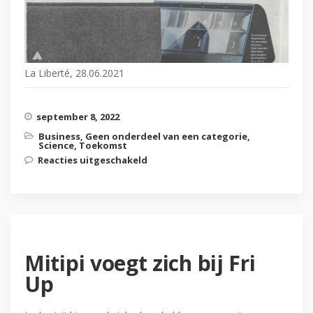
La Liberté, 28.06.2021
september 8, 2022
Business
,
Geen onderdeel van een categorie
,
Science
,
Toekomst
Reacties uitgeschakeld
voor Mitipi verhuist naar
blueFACTORY
Mitipi voegt zich bij Fri
Up