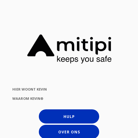
HIER WOONT KEVIN
WAAROM KEVIN®
HULP
OVER ONS