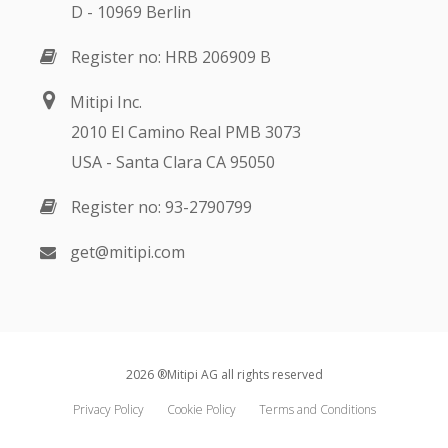
D - 10969 Berlin
Register no: HRB 206909 B
Mitipi Inc.
2010 El Camino Real PMB 3073
USA - Santa Clara CA 95050
Register no: 93-2790799
get@mitipi.com
2026 ®Mitipi AG all rights reserved
Privacy Policy
Cookie Policy
Terms and Conditions