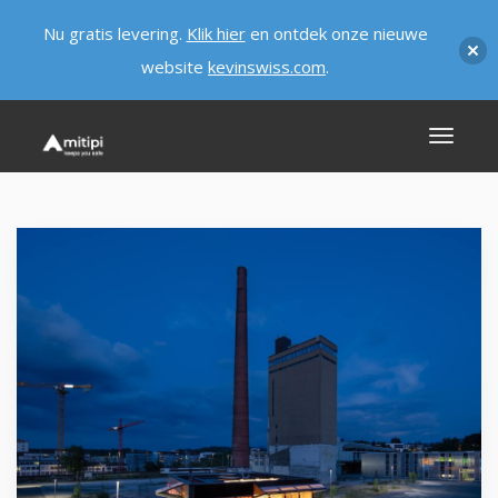
Nu gratis levering.
Klik hier
en ontdek onze nieuwe
website
kevinswiss.com
.