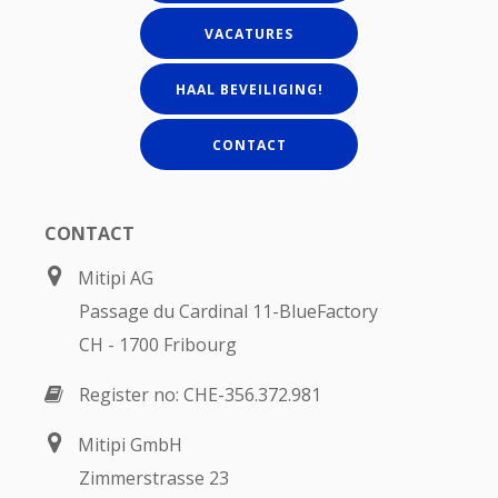
VACATURES
HAAL BEVEILIGING!
CONTACT
CONTACT
Mitipi AG
Passage du Cardinal 11-BlueFactory
CH - 1700 Fribourg
Register no: CHE-356.372.981
Mitipi GmbH
Zimmerstrasse 23