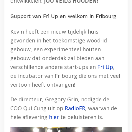
ontwikkelen:
JOU VEILG HOUDEN!
Support van Fri Up en welkom in Fribourg
Kevin heeft een nieuw tijdelijk huis
gevonden in het toekomstige wood-id
gebouw, een experimenteel houten
gebouw dat onderdak zal bieden aan
verschillende andere start-ups en
Fri Up
,
de incubator van Fribourg die ons met veel
vertoon heeft ontvangen!
De directeur, Gregory Grin, nodigde de
COO Qui Cung uit op
RadioFR
, waarvan de
hele aflevering
hier
te beluisteren is.