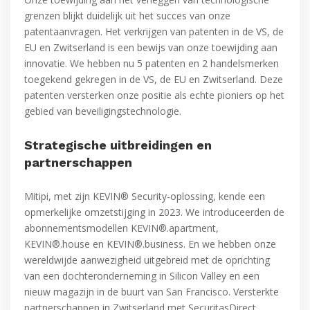
grenzen blijkt duidelijk uit het succes van onze
patentaanvragen. Het verkrijgen van patenten in de VS, de
EU en Zwitserland is een bewijs van onze toewijding aan
innovatie. We hebben nu 5 patenten en 2 handelsmerken
toegekend gekregen in de VS, de EU en Zwitserland. Deze
patenten versterken onze positie als echte pioniers op het
gebied van beveiligingstechnologie.
Strategische uitbreidingen en
partnerschappen
Mitipi, met zijn KEVIN® Security-oplossing, kende een
opmerkelijke omzetstijging in 2023. We introduceerden de
abonnementsmodellen KEVIN®.apartment,
KEVIN®.house en KEVIN®.business. En we hebben onze
wereldwijde aanwezigheid uitgebreid met de oprichting
van een dochteronderneming in Silicon Valley en een
nieuw magazijn in de buurt van San Francisco. Versterkte
partnerschappen in Zwitserland met SecuritasDirect,