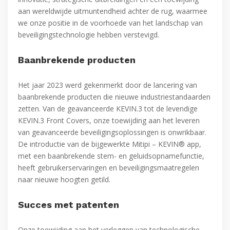
aan wereldwijde uitmuntendheid achter de rug, waarmee
we onze positie in de voorhoede van het landschap van
beveiligingstechnologie hebben verstevigd.
Baanbrekende producten
Het jaar 2023 werd gekenmerkt door de lancering van
baanbrekende producten die nieuwe industriestandaarden
zetten. Van de geavanceerde KEVIN.3 tot de levendige
KEVIN.3 Front Covers, onze toewijding aan het leveren
van geavanceerde beveiligingsoplossingen is onwrikbaar.
De introductie van de bijgewerkte Mitipi – KEVIN® app,
met een baanbrekende stem- en geluidsopnamefunctie,
heeft gebruikerservaringen en beveiligingsmaatregelen
naar nieuwe hoogten getild.
Succes met patenten
Onze toewijding aan het verleggen van technologische