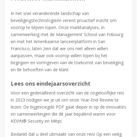
In het snel veranderende landschap van
beveiligingstechnologieën vereist proactief inzicht om
voorop te blijven lopen. Onze marktanalyses, in
samenwerking met de Management School van Fribourg
en met het Amerikaanse lanceerplatform in San
Francisco, laten zien dat we ons niet alleen willen
aanpassen, maar ook voorop willen lopen bij het
begrijpen en vormgeven van de toekomst van beveiliging
en de behoeften van de klant.
Lees ons eindejaarsoverzicht
Voor een gedetailleerd overzicht van de ongelooflijke reis
in 2023 nodigen we je uit om onze Year-End Review te
lezen. De bijgevoegde PDF gaat dieper in op de innovaties
en samenwerkingen die dit jaar bepalend waren voor
KEVIN® Security en Mitipi.
Bedankt dat u deel uitmaakt van onze reis! Op een veilig