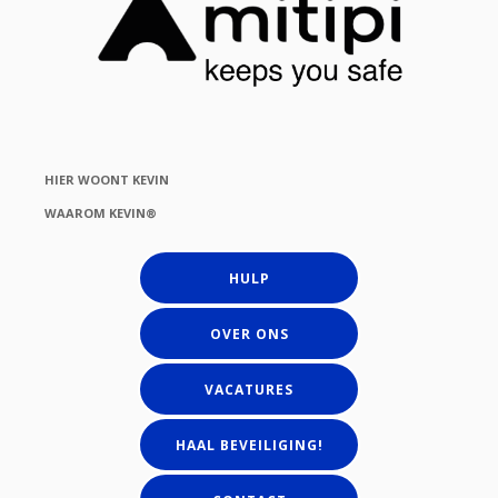
HIER WOONT KEVIN
WAAROM KEVIN®
HULP
OVER ONS
VACATURES
HAAL BEVEILIGING!