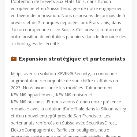
L’obtention de brevets aux États-Unis, dans l’Union
européenne et en Suisse témoigne de notre engagement
en faveur de l’innovation. Nous disposons désormais de 5
brevets et de 2 marques déposées aux États-Unis, dans
l’Union européenne et en Suisse. Ces brevets renforcent
notre position de véritables pionniers dans le domaine des
technologies de sécurité.
Expansion stratégique et partenariats
Mitipi, avec sa solution KEVIN® Security, a connu une
augmentation remarquable de son chiffre d’affaires en
2023. Nous avons lancé les modèles d’abonnement
KEVIN®.appartement, KEVIN®.maison et
KEVIN®.business. Et nous avons étendu notre présence
mondiale avec la création d’une filiale dans la Silicon Valley
et d’un nouvel entrepôt près de San Francisco. Les
partenariats renforcés en Suisse avec SecuritasDirect,
ElektroCompagnoni et Raiffeisen soulignent notre
approche stratégique des alliances industrielles. Ils nous