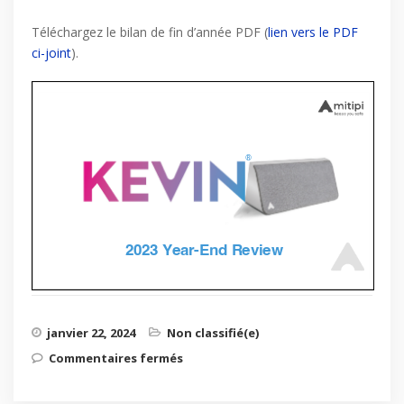
Téléchargez le bilan de fin d’année PDF (
lien vers le PDF
ci-joint
).
janvier 22, 2024
Non classifié(e)
Commentaires fermés
sur Des nouvelles passionnantes