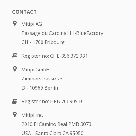
CONTACT
Mitipi AG
Passage du Cardinal 11-BlueFactory
CH - 1700 Fribourg
Register no: CHE-356.372.981
Mitipi GmbH
Zimmerstrasse 23
D - 10969 Berlin
Register no: HRB 206909 B
Mitipi Inc.
2010 El Camino Real PMB 3073
USA - Santa Clara CA 95050