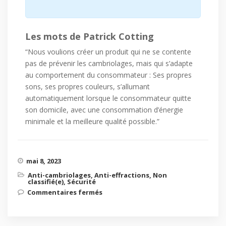
Les mots de Patrick Cotting
“Nous voulions créer un produit qui ne se contente
pas de prévenir les cambriolages, mais qui s’adapte
au comportement du consommateur : Ses propres
sons, ses propres couleurs, s’allumant
automatiquement lorsque le consommateur quitte
son domicile, avec une consommation d’énergie
minimale et la meilleure qualité possible.”
mai 8, 2023
Anti-cambriolages
,
Anti-effractions
,
Non
classifié(e)
,
Sécurité
Commentaires fermés
sur KEVIN®.3, le dispositif de
prévention des cambriolages le
plus simple et efficace au monde