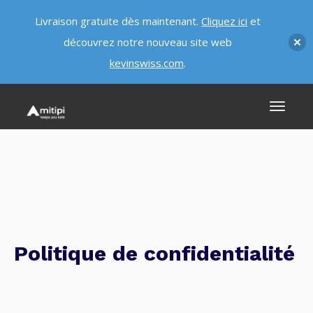
Livraison gratuite dès maintenant.
Cliquez ici
et
découvrez notre nouveau site web
kevinswiss.com
.
Politique de confidentialité