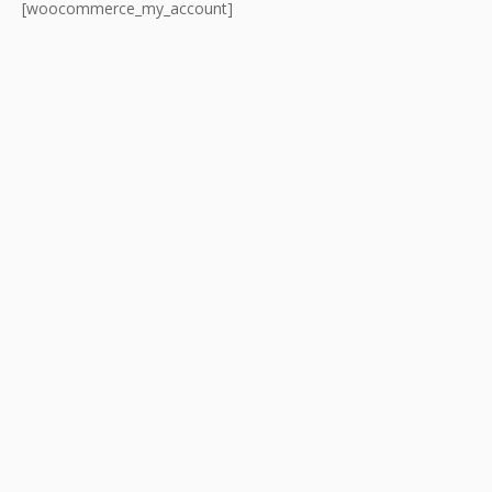
[woocommerce_my_account]