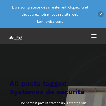
Livraison gratuite dès maintenant.
Cliquez ici
et
découvrez notre nouveau site web
kevinswiss.com
.
All posts tagged:
Systèmes de sécurité
The hardest part of starting up is starting out.