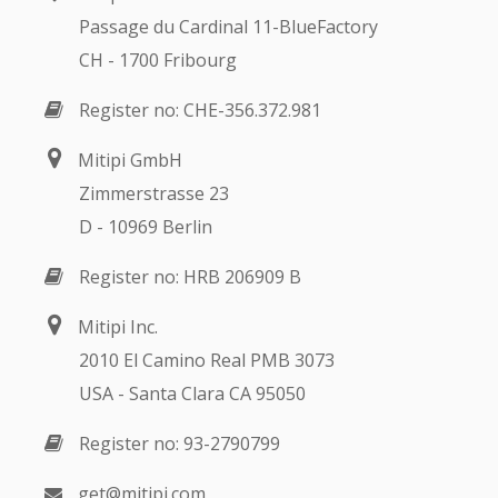
Passage du Cardinal 11-BlueFactory
CH - 1700 Fribourg
Register no: CHE-356.372.981
Mitipi GmbH
Zimmerstrasse 23
D - 10969 Berlin
Register no: HRB 206909 B
Mitipi Inc.
2010 El Camino Real PMB 3073
USA - Santa Clara CA 95050
Register no: 93-2790799
get@mitipi.com