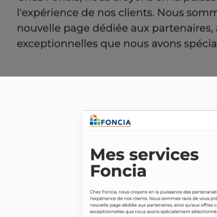
2020 ®Mitipi AG all rights reserved