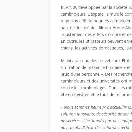
KEVIN®, développée par la société Sui
cambrioleurs. L’appareil simule le co
rend plus difficile pour les cambriole
habitée. Inspiré des films « Home Alo
l’ajustement des effets d’ombre et de
En outre, les utilisateurs peuvent enr
chiens, les activités domestiques, la
Mitipi a obtenu des brevets aux États-
simulation de présence humaine » et l
bruit d’une personne ». Des recherche
cambrioleurs et des universités ont 
contre les cambriolages. Dans les mil
été enregistrée et le taux de recomma
«
Nous sommes heureux d’accueillir Mi
solution innovante de sécurité de son 
de services sélectionnés par nos équip
nos clients d’offrir des solutions tech