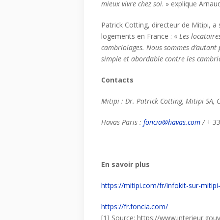
mieux vivre chez soi
. » explique Arnau
Patrick Cotting, directeur de Mitipi, a
logements en France : «
Les locataire
cambriolages. Nous sommes d’autant pl
simple et abordable contre les cambri
Contacts
Mitipi : Dr. Patrick Cotting, Mitipi SA
Havas Paris :
foncia@havas.com
/ + 33
En savoir plus
https://mitipi.com/fr/infokit-sur-mitipi
https://fr.foncia.com/
[1] Source: https://www.interieur.gou