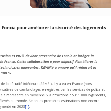
e Foncia pour améliorer la sécurité des logements
intrusion KEVIN® devient partenaire de Foncia et intègre la
de France. Cette collaboration a pour objectif d’améliorer la
technologies innovantes.
KEVIN® a prouvé qu’il réduisait la
à 100 %.
l de la sécurité intérieure (SSMSI), il y a eu en France (hors
tatives de cambriolages enregistrés par les services de police et
Cela représente en moyenne 5,8 infractions pour 1 000 logements,
s élevés au monde. Selon les premières estimations non encore
augmenté en 2023
[1]
.