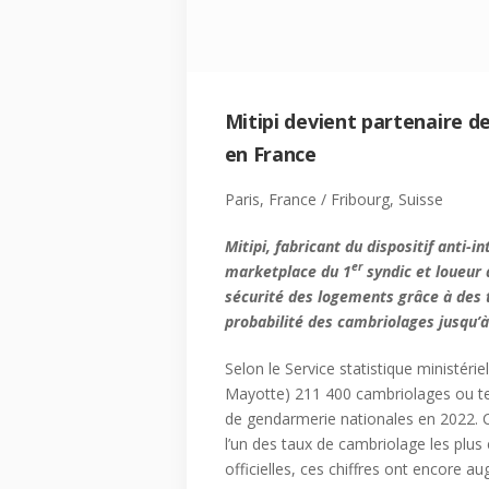
Mitipi devient partenaire d
en France
Paris, France / Fribourg, Suisse
Mitipi, fabricant du dispositif anti-
er
marketplace du 1
syndic et loueur 
sécurité des logements grâce à des 
probabilité des cambriolages jusqu’
Selon le Service statistique ministérie
Mayotte) 211 400 cambriolages ou ten
de gendarmerie nationales en 2022. 
l’un des taux de cambriolage les plu
officielles, ces chiffres ont encore 