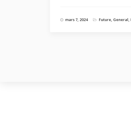
mars 7, 2024
Future
,
General
,