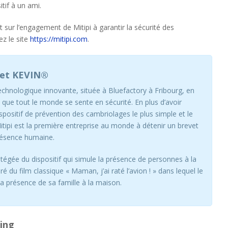
tif à un ami.
 sur l’engagement de Mitipi à garantir la sécurité des
ez le site
https://mitipi.com
.
 et KEVIN®
technologique innovante, située à Bluefactory à Fribourg, en
t que tout le monde se sente en sécurité. En plus d’avoir
positif de prévention des cambriolages le plus simple et le
tipi est la première entreprise au monde à détenir un brevet
présence humaine.
égée du dispositif qui simule la présence de personnes à la
 du film classique « Maman, j’ai raté l’avion ! » dans lequel le
la présence de sa famille à la maison.
ing