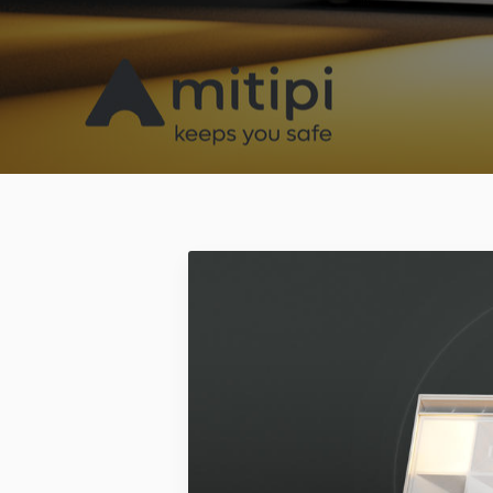
2020 ®Mitipi AG all rights reserved