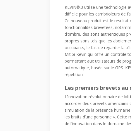
KEVIN®.3 utilise une technologie 
difficile pour les cambrioleurs de 
Ce nouveau produit est le résultat
fonctionnalités brevetées, notammen
d’ombre, des sons authentiques préen
propres sons tels que les aboiemen
occupants, le fait de regarder la t
Mitipi-Kevin qui offre un contrôle t
permettant aux utilisateurs de prog
automatique, basée sur le GPS. K
répétition.
Les premiers brevets au 
L’innovation révolutionnaire de Miti
accorder deux brevets américains co
simulation de la présence humaine »
les bruits d’une personne ». Cette r
de l’innovation dans le domaine de