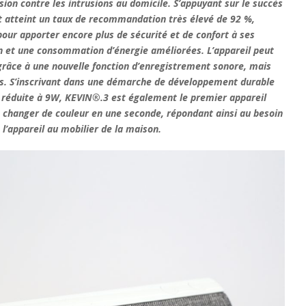
sion contre les intrusions au domicile. S’appuyant sur le succès
t atteint un taux de recommandation très élevé de 92 %,
ur apporter encore plus de sécurité et de confort à ses
on et une consommation d’énergie améliorées. L’appareil peut
râce à une nouvelle fonction d’enregistrement sonore, mais
rs. S’inscrivant dans une démarche de développement durable
réduite à 9W, KEVIN®.3 est également le premier appareil
changer de couleur en une seconde, répondant ainsi au besoin
 l’appareil au mobilier de la maison.