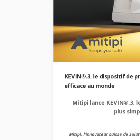
KEVIN®.3, le dispositif de p
efficace au monde
Mitipi lance KEVIN®.3, l
plus simp
Mitipi, l’innovateur suisse de sol