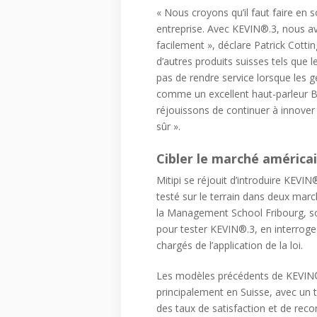
« Nous croyons qu’il faut faire en 
entreprise. Avec KEVIN®.3, nous av
facilement », déclare Patrick Cottin
d’autres produits suisses tels que 
pas de rendre service lorsque les g
comme un excellent haut-parleur Bl
réjouissons de continuer à innover
sûr ».
Cibler le marché américa
Mitipi se réjouit d’introduire KEVI
testé sur le terrain dans deux ma
la Management School Fribourg, so
pour tester KEVIN®.3, en interrog
chargés de l’application de la loi.
Les modèles précédents de KEVIN®
principalement en Suisse, avec un t
des taux de satisfaction et de reco