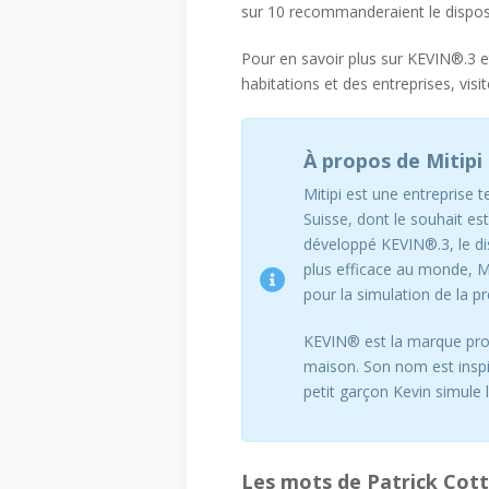
sur 10 recommanderaient le disposi
Pour en savoir plus sur KEVIN®.3 et
habitations et des entreprises, visit
À propos de Mitipi
Mitipi est une entreprise 
Suisse, dont le souhait es
développé KEVIN®.3, le dis
plus efficace au monde, Mi
pour la simulation de la 
KEVIN® est la marque prot
maison. Son nom est inspiré
petit garçon Kevin simule 
Les mots de Patrick Cott