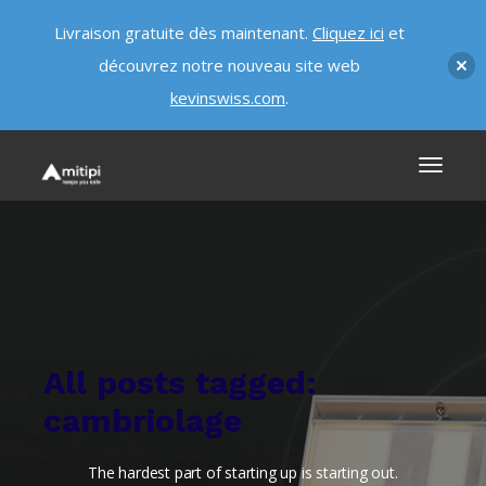
Livraison gratuite dès maintenant.
Cliquez ici
et
découvrez notre nouveau site web
kevinswiss.com
.
All posts tagged:
cambriolage
The hardest part of starting up is starting out.