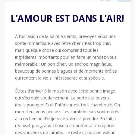
L’AMOUR EST DANS L’AIR!
À l’occasion de la Saint-Valentin, prévoyez-vous une
sortie romantique avec l’être cher ? Pas trop chic,
mais quelque chose qui comprend tous les
ingrédients importants pour en faire un rendez-vous
mémorable : Un bon dîner, un endroit magnifique,
beaucoup de bonnes blagues et de moments drôles
qui rendent la vie si intéressante et si spéciale.
Évitez d’arriver à la maison avec cette bonne image
qui s’écroule soudainement. La porte est ouverte
(mais pourquoi ?) et l’intérieur est tout chamboulé. Oh
mon dieu, vous pensez. Les cambrioleurs sont entrés
à la recherche d’objets de valeur à prendre. En fait, il
n’y avait pas grand-chose à emporter, à l’exception
des souvenirs de famille… le reste n’a qu’une valeur