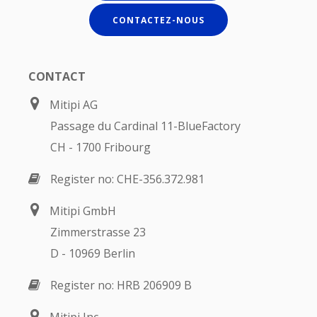
CONTACTEZ-NOUS
CONTACT
Mitipi AG
Passage du Cardinal 11-BlueFactory
CH - 1700 Fribourg
Register no: CHE-356.372.981
Mitipi GmbH
Zimmerstrasse 23
D - 10969 Berlin
Register no: HRB 206909 B
Mitipi Inc.