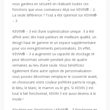
vous gardera en sécurité en réalisant toutes ces
fonctions que vous connaissez déjà sur KEVIN® – 2.
La seule différence ? Tout a été optimisé sur KEVIN®
– 3.
KEVIN® – 3 est d’une sophistication unique : il a été
affiné avec des haut-parleurs de meilleure qualité, un
design haut de gamme et un espace supplémentaire
pour vos enregistrements personnalisés. En effet,
KEVIN® – 3 a augmenté sa capacité de stockage et
peut désormais simuler pendant plus de quatre
semaines au lieu d’une seule. Vous bénéficiez
également d’une autre option de personnalisation :
vous pouvez désormais remplacer le couvercle avant,
en choisissant votre couleur préférée parmi le rouge,
le bleu, le blanc, le marron ou le gris. Si KEVIN 2 est
tout à fait fonctionnel, KEVIN 3 est aussi devenu à la
mode !
N’oubliez pas l’application !
KEVIN® – 3 fonctionne en