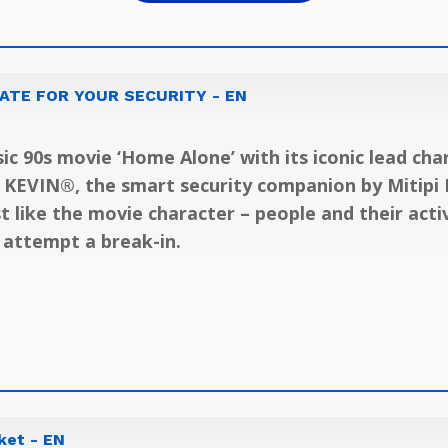
ATE FOR YOUR SECURITY - EN
c 90s movie ‘Home Alone’ with its iconic lead cha
r KEVIN®, the smart security companion by Mitipi 
st like the movie character – people and their acti
 attempt a break-in.
ket - EN