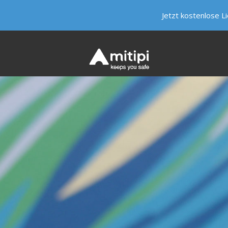
Jetzt kostenlose L
HIER LEBT KEVIN
WESHALB MITIPI