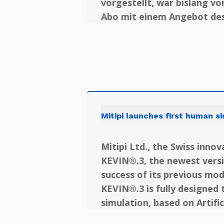
vorgestellt, war bislang v
Abo mit einem Angebot des 
Mitipi launches first human si
Mitipi Ltd., the Swiss inno
KEVIN®.3, the newest versio
success of its previous mo
KEVIN®.3 is fully designed
simulation, based on Artific