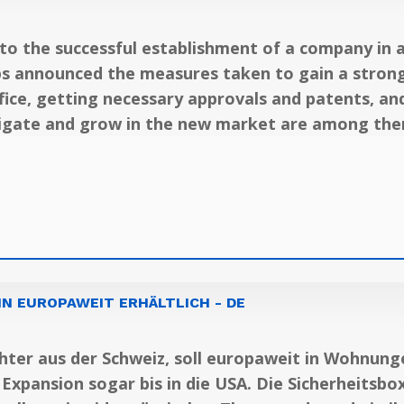
to the successful establishment of a company in a
ps announced the measures taken to gain a strong
ffice, getting necessary approvals and patents, 
igate and grow in the new market are among the
IN EUROPAWEIT ERHÄLTLICH - DE
ter aus der Schweiz, soll europaweit in Wohnunge
 Expansion sogar bis in die USA. Die Sicherheitsbox