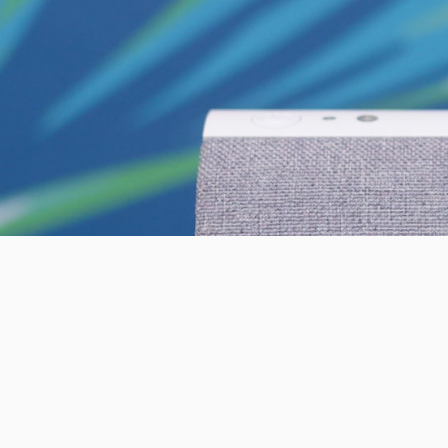
2020 ®Mitipi AG all rights reserved