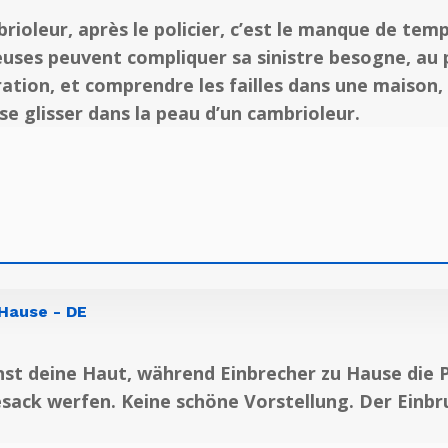
rioleur, après le policier, c’est le manque de tem
ses peuvent compliquer sa sinistre besogne, au po
tion, et comprendre les failles dans une maison, l
se glisser dans la peau d’un cambrioleur.
 Hause - DE
nst deine Haut, während Einbrecher zu Hause die P
sack werfen. Keine schöne Vorstellung. Der Einbru