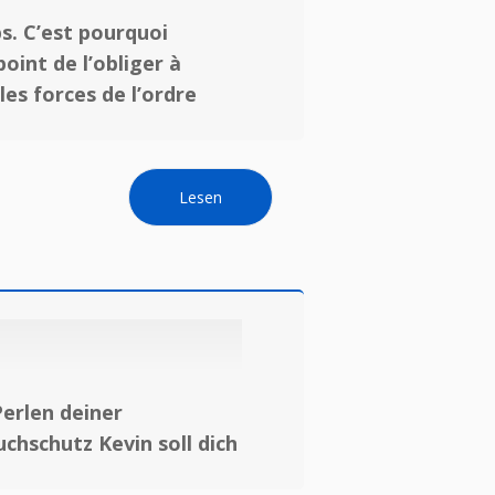
ps. C’est pourquoi
int de l’obliger à
es forces de l’ordre
Lesen
erlen deiner
chschutz Kevin soll dich