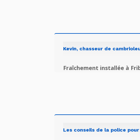
Kevin, chasseur de cambrioleu
Fraîchement installée à Fri
Les conseils de la police pour