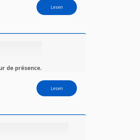
Lesen
ur de présence.
Lesen