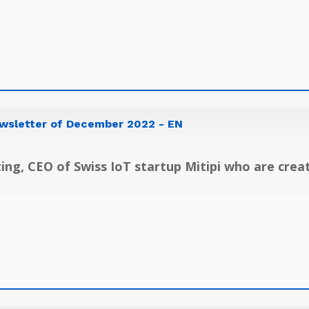
ewsletter of December 2022 - EN
ing, CEO of Swiss IoT startup Mitipi who are crea