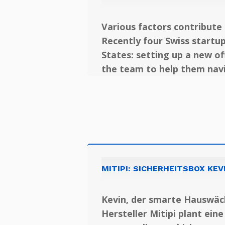
Various factors contribute 
Recently four Swiss startu
States: setting up a new o
the team to help them nav
MITIPI: SICHERHEITSBOX KEV
Kevin, der smarte Hauswäch
Hersteller Mitipi plant eine