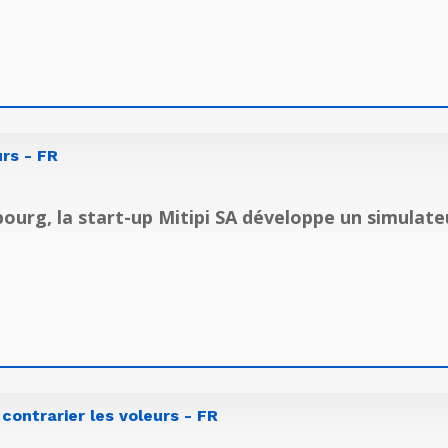
rs - FR
bourg, la start-up Mitipi SA développe un simulate
 contrarier les voleurs - FR