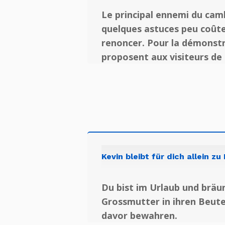
Le principal ennemi du camb
quelques astuces peu coûteu
renoncer. Pour la démonstra
proposent aux visiteurs de 
Kevin bleibt für dich allein zu
Du bist im Urlaub und bräu
Grossmutter in ihren Beute
davor bewahren.