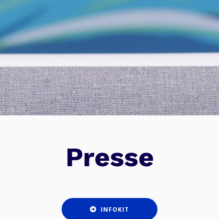
Presse
Pr
INFOKIT