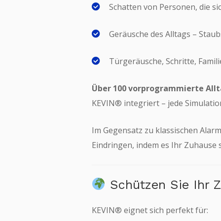
Schatten von Personen, die s
Geräusche des Alltags – Stau
Türgeräusche, Schritte, Fami
Über 100 vorprogrammierte All
KEVIN® integriert – jede Simulatio
Im Gegensatz zu klassischen Alarm
Eindringen, indem es Ihr Zuhause 
Schützen Sie Ihr 
KEVIN® eignet sich perfekt für: