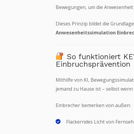
Bewegungen, um die Anwesenheit sei
Dieses Prinzip bildet die Grundlag
Anwesenheitssimulation Einbrec
So funktioniert K
Einbruchsprävention
Mithilfe von KI, Bewegungssimula
jemand zu Hause ist – selbst wenn 
Einbrecher bemerken von außen:
Flackerndes Licht von Fernse