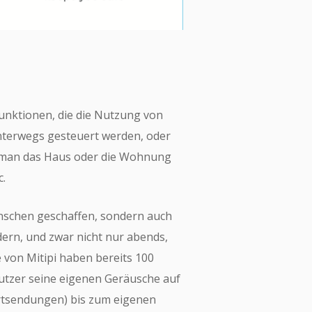
unktionen, die die Nutzung von
terwegs gesteuert werden, oder
d man das Haus oder die Wohnung
c.
enschen geschaffen, sondern auch
dern, und zwar nicht nur abends,
 von Mitipi haben bereits 100
utzer seine eigenen Geräusche auf
rtsendungen) bis zum eigenen