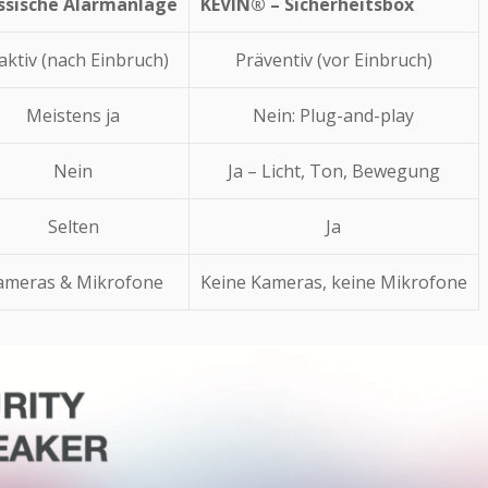
ssische Alarmanlage
KEVIN® – Sicherheitsbox
aktiv (nach Einbruch)
Präventiv (vor Einbruch)
Meistens ja
Nein: Plug-and-play
Nein
Ja – Licht, Ton, Bewegung
Selten
Ja
ameras & Mikrofone
Keine Kameras, keine Mikrofone