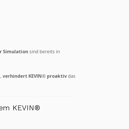
r Simulation
sind bereits in
n
,
verhindert KEVIN® proaktiv
das
stem KEVIN®