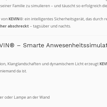
ner Familie zu simulieren – und täuscht so erfolgreich die
e von
KEVIN®
: ein intelligentes Sicherheitsgerät, das durch 
her abschreckt
– tagsüber und nachts.
EVIN® – Smarte Anwesenheitssimulat
tion, Klanglandschaften und dynamischem Licht erzeugt
KEV
niemand da ist.
her oder Lampe an der Wand