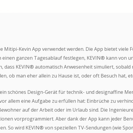
 Mitipi-Kevin App verwendet werden. Die App bietet viele F
 einen ganzen Tagesablauf festlegen, KEVIN® kann von un
n, dass KEVIN® automatisch Anwesenheit simuliert, sobal
ellen, ob man eher allein zu Hause ist, oder oft Besuch hat, et
r ein schönes Design-Gerät für technik- und designaffine M
vor allem eine Aufgabe zu erfüllen hat: Einbrüche zu verhin
ewohner auf der Arbeit oder im Urlaub sind. Die Ingenieure
tionen vorprogrammiert. Aber dank der App kann jeder Ben
n. So wird KEVIN® von speziellen TV-Sendungen (wie Spo