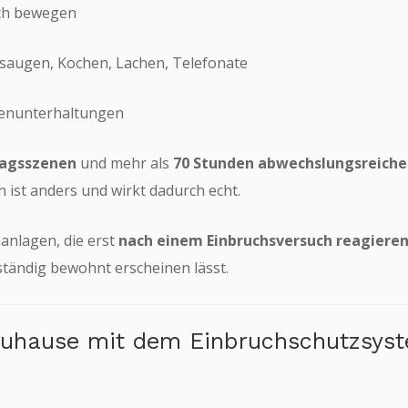
ich bewegen
bsaugen, Kochen, Lachen, Telefonate
lienunterhaltungen
tagsszenen
und mehr als
70 Stunden abwechslungsreiche
n ist anders und wirkt dadurch echt.
anlagen, die erst
nach einem Einbruchsversuch reagiere
ständig bewohnt erscheinen lässt.
Zuhause mit dem Einbruchschutzsy