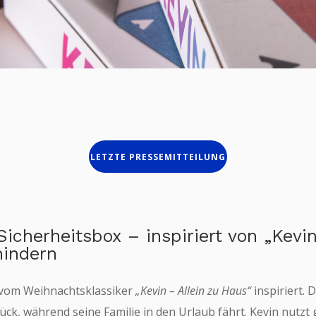
LETZTE PRESSEMITTEILUNG
cherheitsbox – inspiriert von „Kevin
hindern
vom Weihnachtsklassiker
„Kevin – Allein zu Haus“
inspiriert. 
Pr
rück, während seine Familie in den Urlaub fährt. Kevin nutzt