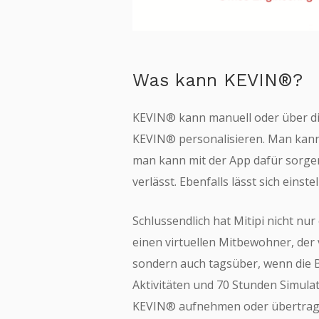
Was kann KEVIN®?
KEVIN® kann manuell oder über die
KEVIN® personalisieren. Man kann
man kann mit der App dafür sorge
verlässt. Ebenfalls lässt sich einst
Schlussendlich hat Mitipi nicht nu
einen virtuellen Mitbewohner, der 
sondern auch tagsüber, wenn die B
Aktivitäten und 70 Stunden Simula
KEVIN® aufnehmen oder übertrage