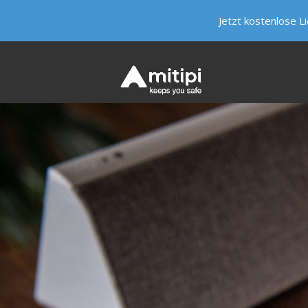
Jetzt kostenlose L
HIER LEBT KEVIN
WESHALB MITIPI