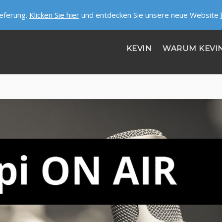
ieferung.
Klicken Sie hier
und entdecken Sie unsere neue Website
KEVIN
WARUM KEVI
HILFE
ÜBER UNS
STELLENANGEBOTE
SICHERHEIT ERHALTEN!
LASS UNS REDEN