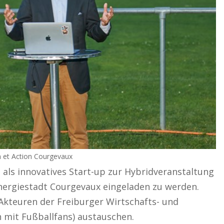
on et Action Courgevaux
, als innovatives Start-up zur Hybridveranstaltung
Energiestadt Courgevaux eingeladen zu werden.
Akteuren der Freiburger Wirtschafts- und
 mit Fußballfans) austauschen.