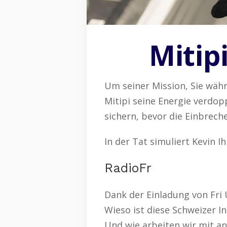
Mitip
Um seiner Mission, Sie währ
Mitipi seine Energie verdopp
sichern, bevor die Einbrech
In der Tat simuliert Kevin I
RadioFr
Dank der Einladung von Fri
Wieso ist diese Schweizer I
Und wie arbeiten wir mit 