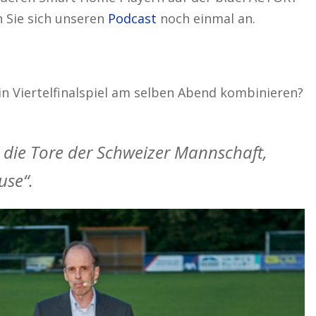
Sie sich unseren
Podcast
noch einmal an.
n
in Viertelfinalspiel am selben Abend kombinieren?
die Tore der Schweizer Mannschaft,
use“.