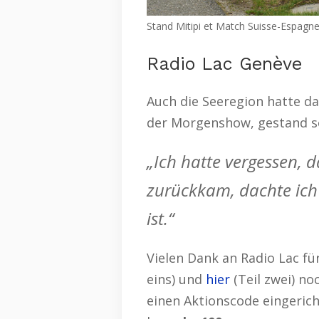
Stand Mitipi et Match Suisse-Espagne
Radio Lac Genève
Auch die Seeregion hatte da
der Morgenshow, gestand s
„Ich hatte vergessen, d
zurückkam, dachte ich
ist.“
Vielen Dank an Radio Lac fü
eins) und
hier
(Teil zwei) no
einen Aktionscode eingerich