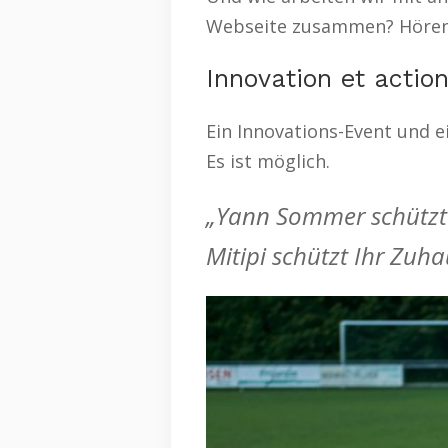
Webseite zusammen? Hören 
Innovation et actio
Ein Innovations-Event und e
Es ist möglich.
„Yann Sommer schützt 
Mitipi schützt Ihr Zuha