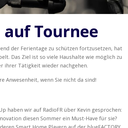
i auf Tournee
end der Ferientage zu schützen fortzusetzen, hat
elt. Das Ziel ist so viele Haushalte wie möglich zu
er ihrer Tätigkeit wieder nachgehen.
hre Anwesenheit, wenn Sie nicht da sind!
 Up haben wir auf RadioFR über Kevin gesprochen:
nnovation diesen Sommer ein Must-Have für sie?
anderen Smart Home Playern auf der blueFACTORY