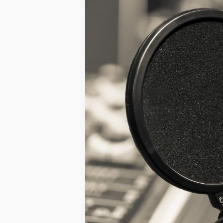
2020 ®Mitipi AG all rights reserved