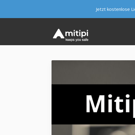
Jetzt kostenlose L
HIER LEBT KEVIN
WESHALB MITIPI