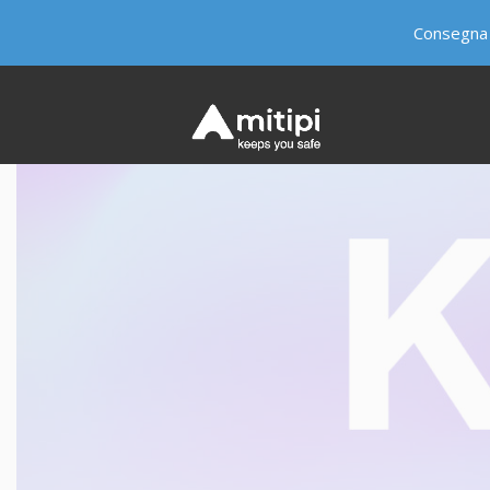
Consegna 
QUI ABITA KEVIN
PERCHÉ KEVIN®