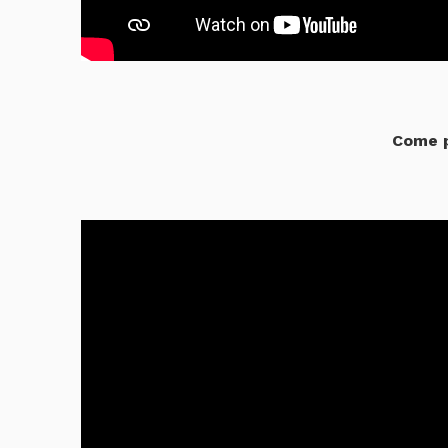
Come p