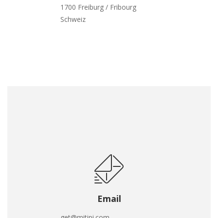
1700 Freiburg / Fribourg
Schweiz
Email
get@mitipi.com