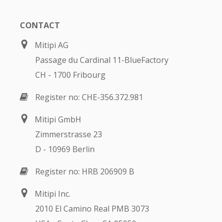
CONTACT
Mitipi AG
Passage du Cardinal 11-BlueFactory
CH - 1700 Fribourg
Register no: CHE-356.372.981
Mitipi GmbH
Zimmerstrasse 23
D - 10969 Berlin
Register no: HRB 206909 B
Mitipi Inc.
2010 El Camino Real PMB 3073