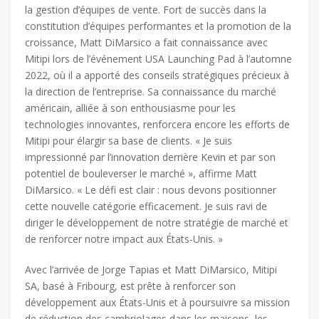
la gestion d’équipes de vente. Fort de succès dans la
constitution d’équipes performantes et la promotion de la
croissance, Matt DiMarsico a fait connaissance avec
Mitipi lors de l’événement USA Launching Pad à l’automne
2022, où il a apporté des conseils stratégiques précieux à
la direction de l’entreprise. Sa connaissance du marché
américain, alliée à son enthousiasme pour les
technologies innovantes, renforcera encore les efforts de
Mitipi pour élargir sa base de clients. « Je suis
impressionné par l’innovation derrière Kevin et par son
potentiel de bouleverser le marché », affirme Matt
DiMarsico. « Le défi est clair : nous devons positionner
cette nouvelle catégorie efficacement. Je suis ravi de
diriger le développement de notre stratégie de marché et
de renforcer notre impact aux États-Unis. »
Avec l’arrivée de Jorge Tapias et Matt DiMarsico, Mitipi
SA, basé à Fribourg, est prête à renforcer son
développement aux États-Unis et à poursuivre sa mission
de réduction des cambriolages dans les maisons, les